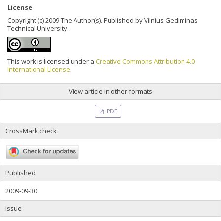
License
Copyright (c) 2009 The Author(s). Published by Vilnius Gediminas
Technical University.
This work is licensed under a
Creative Commons Attribution 4.0
International License
.
View article in other formats
PDF
CrossMark check
Published
2009-09-30
Issue