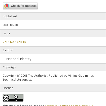
Published
2008-06-30
Issue
Vol 1 No 1 (2008)
Section
II. National identity
Copyright
Copyright (c) 2008 The Author(s). Published by Vilnius Gediminas
Technical University.
License
This work is licensed under a
Creative Commons Attribution 4.0