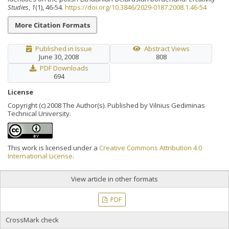
Studies
,
1
(1), 46-54.
https://doi.org/10.3846/2029-0187.2008.1.46-54
More Citation Formats
Published in Issue
Abstract Views
June 30, 2008
808
PDF Downloads
694
License
Copyright (c) 2008 The Author(s). Published by Vilnius Gediminas
Technical University.
This work is licensed under a
Creative Commons Attribution 4.0
International License
.
View article in other formats
PDF
CrossMark check