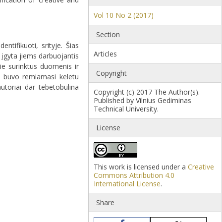
Vol 10 No 2 (2017)
Section
ntifikuoti, srityje. Šias
Articles
, įgyta jiems darbuojantis
ie surinktus duomenis ir
Copyright
me buvo remiamasi keletu
utoriai dar tebetobulina
Copyright (c) 2017 The Author(s).
Published by Vilnius Gediminas
Technical University.
License
This work is licensed under a
Creative
Commons Attribution 4.0
International License
.
Share