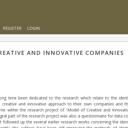
REGISTER
LOGIN
CREATIVE AND INNOVATIVE COMPANIES
ong time been dedicated to the research which relate to the identi
 creative and innovative approach to their own companies and th
e within the research project of “Model of Creative and Innovativ
egral part of the research project was also a questionnaire for data co
it followed up the several earlier research works concerning the ident
ently, the authors have been still improving the methods of identi