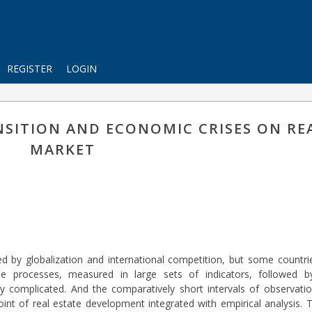
REGISTER
LOGIN
NSITION AND ECONOMIC CRISES ON RE
MARKET
d by globalization and international competition, but some countri
e processes, measured in large sets of indicators, followed b
y complicated. And the comparatively short intervals of observati
wpoint of real estate development integrated with empirical analysis