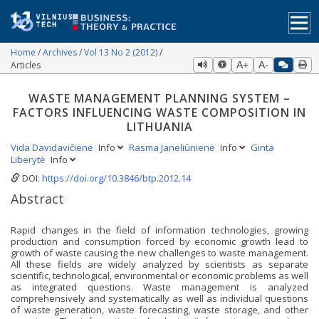
Home
Archives
Vol 13 No 2 (2012)
Articles
A+
A-
WASTE MANAGEMENT PLANNING SYSTEM –
FACTORS INFLUENCING WASTE COMPOSITION IN
LITHUANIA
Vida Davidavičienė
Info
Rasma Janeliūnienė
Info
Ginta
Liberytė
Info
DOI:
https://doi.org/10.3846/btp.2012.14
Abstract
Rapid changes in the field of information technologies, growing
production and consumption forced by economic growth lead to
growth of waste causing the new challenges to waste management.
All these fields are widely analyzed by scientists as separate
scientific, technological, environmental or economic problems as well
as integrated questions. Waste management is analyzed
comprehensively and systematically as well as individual questions
of waste generation, waste forecasting, waste storage, and other