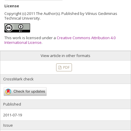
License
Copyright (c) 2011 The Author(s). Published by Vilnius Gediminas
Technical University.
This work is licensed under a
Creative Commons Attribution 4.0
International License
.
View article in other formats
PDF
CrossMark check
Published
2011-07-19
Issue