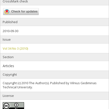
CrossMark check
Published
2010-09-30
Issue
Vol 34 No 3 (2010)
Section
Articles
Copyright
Copyright (c) 2010 The Author(s). Published by Vilnius Gediminas
Technical University.
License