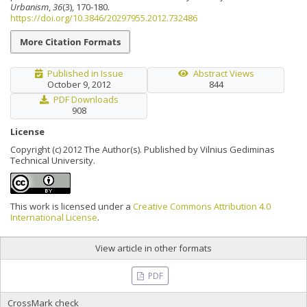
Urbanism
,
36
(3), 170-180.
https://doi.org/10.3846/20297955.2012.732486
More Citation Formats
Published in Issue
Abstract Views
October 9, 2012
844
PDF Downloads
908
License
Copyright (c) 2012 The Author(s). Published by Vilnius Gediminas
Technical University.
This work is licensed under a
Creative Commons Attribution 4.0
International License
.
View article in other formats
PDF
CrossMark check