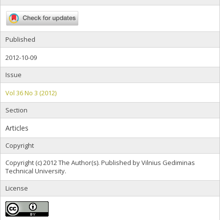
Published
2012-10-09
Issue
Vol 36 No 3 (2012)
Section
Articles
Copyright
Copyright (c) 2012 The Author(s). Published by Vilnius Gediminas
Technical University.
License