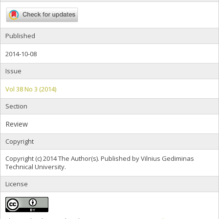
Published
2014-10-08
Issue
Vol 38 No 3 (2014)
Section
Review
Copyright
Copyright (c) 2014 The Author(s). Published by Vilnius Gediminas
Technical University.
License