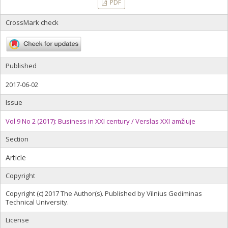
PDF
CrossMark check
Published
2017-06-02
Issue
Vol 9 No 2 (2017): Business in XXI century / Verslas XXI amžiuje
Section
Article
Copyright
Copyright (c) 2017 The Author(s). Published by Vilnius Gediminas
Technical University.
License