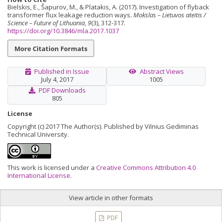
Bielskis, E., Šapurov, M., & Platakis, A. (2017). Investigation of flyback
transformer flux leakage reduction ways.
Mokslas – Lietuvos ateitis /
Science – Future of Lithuania
,
9
(3), 312-317.
https://doi.org/10.3846/mla.2017.1037
More Citation Formats
Published in Issue
Abstract Views
July 4, 2017
1005
PDF Downloads
805
License
Copyright (c) 2017 The Author(s). Published by Vilnius Gediminas
Technical University.
This work is licensed under a
Creative Commons Attribution 4.0
International License
.
View article in other formats
PDF