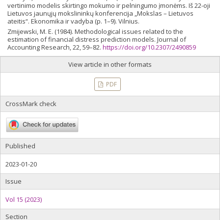
vertinimo modelis skirtingo mokumo ir pelningumo įmonėms. Iš 22-oji
Lietuvos jaunųjų mokslininkų konferencija „Mokslas – Lietuvos
ateitis“. Ekonomika ir vadyba (p. 1–9). Vilnius.
Zmijewski, M. E. (1984). Methodological issues related to the
estimation of financial distress prediction models. Journal of
Accounting Research, 22, 59–82.
https://doi.org/10.2307/2490859
View article in other formats
PDF
CrossMark check
Published
2023-01-20
Issue
Vol 15 (2023)
Section