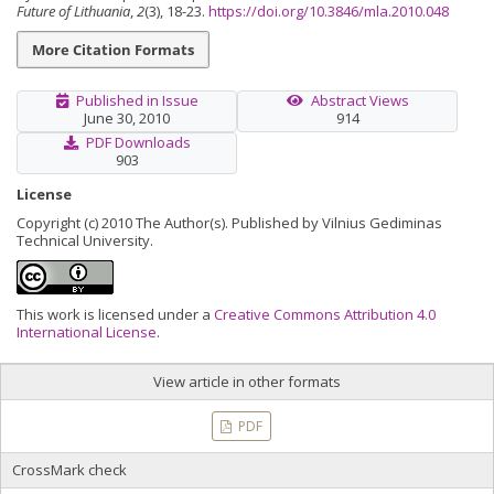
Future of Lithuania
,
2
(3), 18-23.
https://doi.org/10.3846/mla.2010.048
More Citation Formats
Published in Issue
Abstract Views
June 30, 2010
914
PDF Downloads
903
License
Copyright (c) 2010 The Author(s). Published by Vilnius Gediminas
Technical University.
This work is licensed under a
Creative Commons Attribution 4.0
International License
.
View article in other formats
PDF
CrossMark check