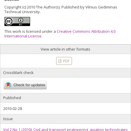
Copyright (c) 2010 The Author(s). Published by Vilnius Gediminas
Technical University.
This work is licensed under a
Creative Commons Attribution 4.0
International License
.
View article in other formats
PDF
CrossMark check
Published
2010-02-28
Issue
Vol 2 No 1 (2010): Civil and transport engineering, aviation technologies