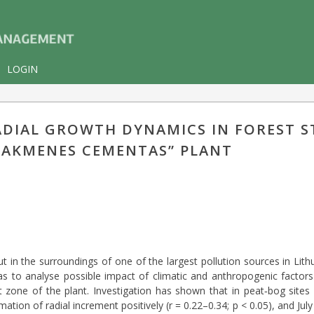
LOGIN
 RADIAL GROWTH DYNAMICS IN FOREST 
 “AKMENES CEMENTAS” PLANT
ut in the surroundings of one of the largest pollution sources in Lit
s to analyse possible impact of climatic and anthropogenic factors
 zone of the plant. Investigation has shown that in peat‐bog sites 
ion of radial increment positively (r = 0.22–0.34; p < 0.05), and July