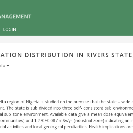
LOGIN
TION DISTRIBUTION IN RIVERS STATE,
nfo
elta region of Nigeria is studied on the premise that the state – wide d
. The state is sub divided into three self‐ consistent sub environme
ial sub zone environment. Available data give a mean dose equivalen
communities) and 1.270+0.087 mSv/yr (industrial zone) indicating an
rial activities and local geological peculiarities. Health implications a