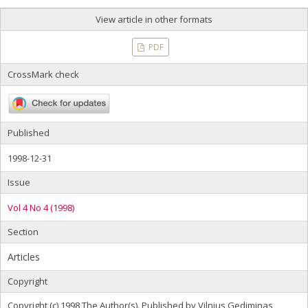
View article in other formats
PDF
CrossMark check
Published
1998-12-31
Issue
Vol 4 No 4 (1998)
Section
Articles
Copyright
Copyright (c) 1998 The Author(s). Published by Vilnius Gediminas