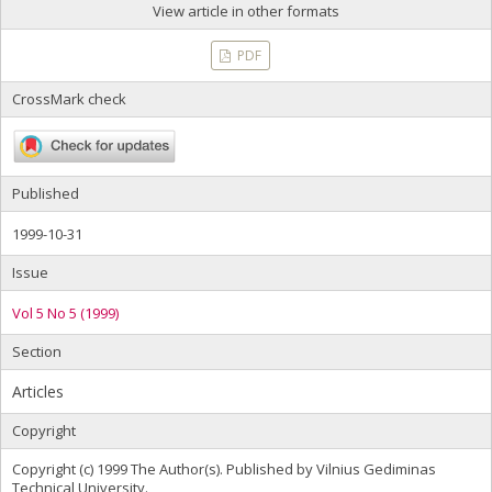
View article in other formats
PDF
CrossMark check
Published
1999-10-31
Issue
Vol 5 No 5 (1999)
Section
Articles
Copyright
Copyright (c) 1999 The Author(s). Published by Vilnius Gediminas
Technical University.