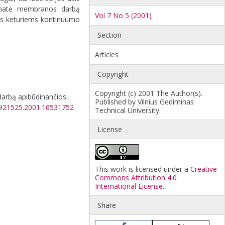
vimatė membranos darbą
Vol 7 No 5 (2001)
stos keturiems kontinuumo
Section
Articles
Copyright
Copyright (c) 2001 The Author(s).
darbą apibūdinančios
Published by Vilnius Gediminas
13921525.2001.10531752
Technical University.
License
This work is licensed under a
Creative
Commons Attribution 4.0
International License
.
Share