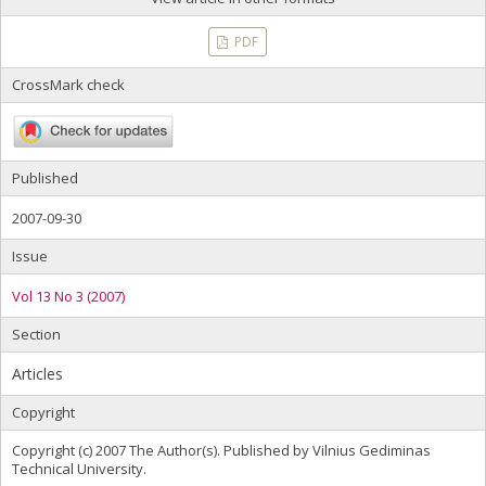
PDF
CrossMark check
Published
2007-09-30
Issue
Vol 13 No 3 (2007)
Section
Articles
Copyright
Copyright (c) 2007 The Author(s). Published by Vilnius Gediminas
Technical University.