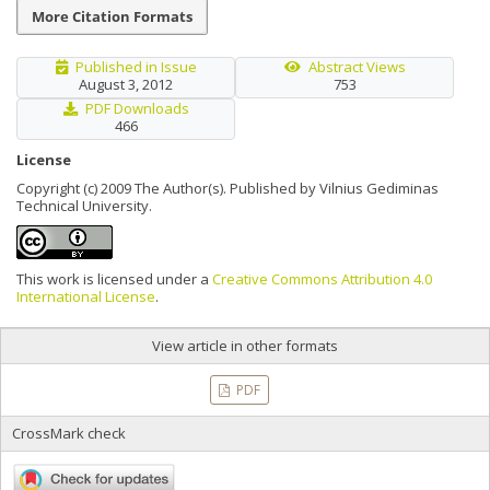
More Citation Formats
Published in Issue
Abstract Views
August 3, 2012
753
PDF Downloads
466
License
Copyright (c) 2009 The Author(s). Published by Vilnius Gediminas
Technical University.
This work is licensed under a
Creative Commons Attribution 4.0
International License
.
View article in other formats
PDF
CrossMark check