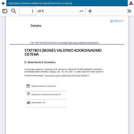
Statybos įmonės valdymo koordinavimo sistema