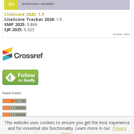
Q2
Architecture (64/69th)
CiteScore 2025:
1.9
CiteScore Tracker 2026:
1.9
SNIP 2025:
0.866
SJR 2025:
0.325
Elsevier, 2026
Feed Links:
This website uses cookies to ensure you get the best experience
and for essential site functionality. Learn more in our
Privacy
Policy.