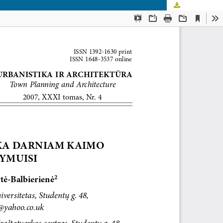
Download