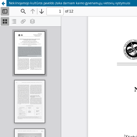
Nekilnojamojo kultūros paveldo įtaka darniam kaimo gyvenamųjų vietovių vystymuisi